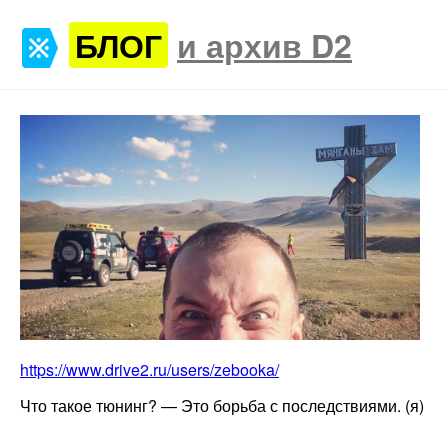
БЛОГ
и архив D2
https://www.drive2.ru/users/zebooka/
Что такое тюнинг? — Это борьба с последствиями. (я)