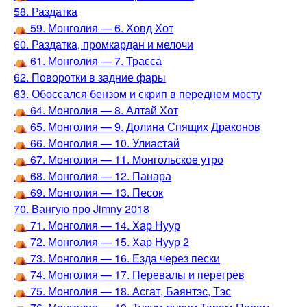
58. Раздатка
⛺️ 59. Монголия — 6. Ховд Хот
60. Раздатка, промкардан и мелочи
⛺️ 61. Монголия — 7. Трасса
62. Поворотки в задние фары
63. Обоссался бензом и скрип в переднем мосту
⛺️ 64. Монголия — 8. Алтай Хот
⛺️ 65. Монголия — 9. Долина Спящих Драконов
⛺️ 66. Монголия — 10. Улиастай
⛺️ 67. Монголия — 11. Монгольское утро
⛺️ 68. Монголия — 12. Панара
⛺️ 69. Монголия — 13. Песок
70. Вангую про Jimny 2018
⛺️ 71. Монголия — 14. Хар Нуур
⛺️ 72. Монголия — 15. Хар Нуур 2
⛺️ 73. Монголия — 16. Езда через пески
⛺️ 74. Монголия — 17. Перевалы и перегрев
⛺️ 75. Монголия — 18. Асгат, Баянтэс, Тэс