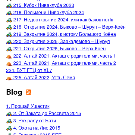
🚜 215. Кубок Ниваклуба 2023
🚜 216. Пельмени Ниваклуба 2024
🚜 217. Недооткрытие 2024, или как бачок потiк
🚜 218. Открытие 2024, Быково – Шуруп – Верх-Коён
🚜 219. Закрытие 2024, к истоку Большого Коёна
🚜 220. Закрытие 2025, Заакадемово – Шуруп
🚜 221. Открытие 2026, Быково – Верх-Коён
⛺️ 222. Алтай 2021, Акташ с родителями, часть 1
⛺️ 223. Алтай 2021, Акташ с родителями, часть 2
224. ВУТ ГТЦ от XL7
⛺️ 225. Алтай 2022, Усть-Сема
Blog
1. Прощай Ушастик
🚜 2. От Заката до Рассвета 2015
🚜 3. Pre-party от Бати
🚜 4. Охота на Лис 2015
🚜 5. Грязевик 2015 SDT