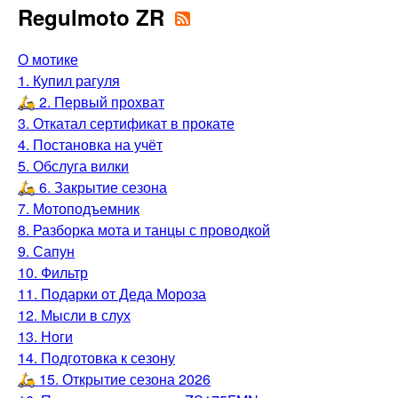
Regulmoto ZR
О мотике
1. Купил рагуля
🛵 2. Первый прохват
3. Откатал сертификат в прокате
4. Постановка на учёт
5. Обслуга вилки
🛵 6. Закрытие сезона
7. Мотоподъемник
8. Разборка мота и танцы с проводкой
9. Сапун
10. Фильтр
11. Подарки от Деда Мороза
12. Мысли в слух
13. Ноги
14. Подготовка к сезону
🛵 15. Открытие сезона 2026