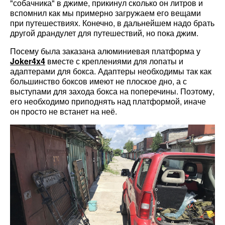
"собачника" в джиме, прикинул сколько он литров и
вспомнил как мы примерно загружаем его вещами
при путешествиях. Конечно, в дальнейшем надо брать
другой драндулет для путешествий, но пока джим.
Посему была заказана алюминиевая платформа у
Joker4x4
вместе с креплениями для лопаты и
адаптерами для бокса. Адаптеры необходимы так как
большинство боксов имеют не плоское дно, а с
выступами для захода бокса на поперечины. Поэтому,
его необходимо приподнять над платформой, иначе
он просто не встанет на неё.