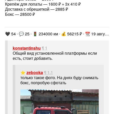
Крепёж для лопаты — 1600 ₽ + 3x 410 ₽
Доставка с обрешеткой — 2885 ₽
Бокс — 28500 ₽
🖤 54 ∙ 💬 25 ∙ 🚦 234000 км ∙ 💰 56215 ₽ ∙ 📆 19 августа 2022 г. ∙
konstantinshu
¶ 1
Общий вид установленной платформы если
есть, стоит добавить.
⭐
zebooka
¶ 1.1
только такое фото. На днях буду снимать
бокс, попробую сфотать