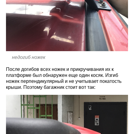
недогиб ножек
После догибов всех ножек и прикручивания их к
платформе был обнаружен еще один косяк. Изгиб
ножек перпендикулярный и не учитывает покатость
крыши. Поэтому багажник стоит вот так: