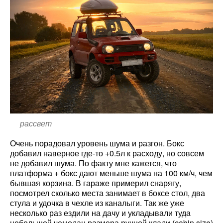
рассвет
Очень порадовал уровень шума и разгон. Бокс
добавил наверное где-то +0.5л к расходу, но совсем
не добавил шума. По факту мне кажется, что
платформа + бокс дают меньше шума на 100 км/ч, чем
бывшая корзина. В гараже примерил снарягу,
посмотрел сколько места занимает в боксе стол, два
стула и удочка в чехле из каналыги. Так же уже
несколько раз ездили на дачу и укладывали туда
небольшой чемодан размера ручной клади (cabin size)