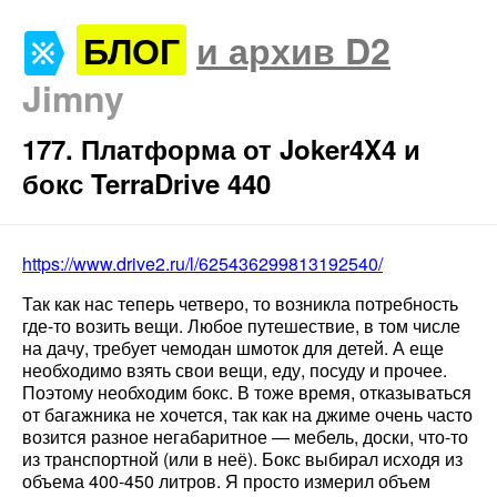
БЛОГ
и архив D2
Jimny
177. Платформа от Joker4X4 и
бокс TerraDrive 440
https://www.drive2.ru/l/625436299813192540/
Так как нас теперь четверо, то возникла потребность
где-то возить вещи. Любое путешествие, в том числе
на дачу, требует чемодан шмоток для детей. А еще
необходимо взять свои вещи, еду, посуду и прочее.
Поэтому необходим бокс. В тоже время, отказываться
от багажника не хочется, так как на джиме очень часто
возится разное негабаритное — мебель, доски, что-то
из транспортной (или в неё). Бокс выбирал исходя из
объема 400-450 литров. Я просто измерил объем