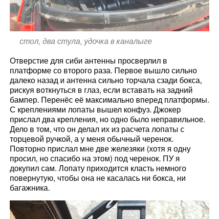
стол, два стула, удочка в каналыге
Отверстие для сиби антенны просверлил в
платформе со второго раза. Первое вышло сильно
далеко назад и антенна сильно торчала сзади бокса,
рискуя воткнуться в глаз, если вставать на задний
бампер. Перенёс её максимально вперед платформы.
С креплениями лопаты вышел конфуз. Джокер
прислал два крепления, но одно было неправильное.
Дело в том, что он делал их из расчета лопаты с
торцевой ручкой, а у меня обычный черенок.
Повторно прислал мне две железяки (хотя я одну
просил, но спасибо на этом) под черенок. ПУ я
докупил сам. Лопату приходится класть немного
повернутую, чтобы она не касалась ни бокса, ни
багажника.