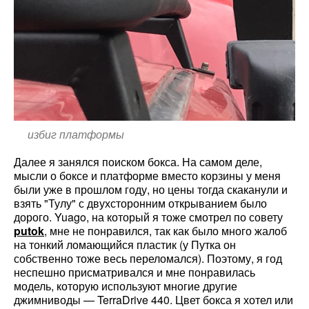
избиг платформы
Далее я занялся поиском бокса. На самом деле,
мысли о боксе и платформе вместо корзины у меня
были уже в прошлом году, но цены тогда скаканули и
взять "Тулу" с двухсторонним открыванием было
дорого. Yuago, на который я тоже смотрел по совету
putok
, мне не понравился, так как было много жалоб
на тонкий ломающийся пластик (у Путка он
собственно тоже весь переломался). Поэтому, я год
неспешно присматривался и мне понравилась
модель, которую используют многие другие
джимниводы — TerraDrive 440. Цвет бокса я хотел или