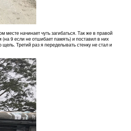
м месте начинает чуть загибаться. Так же в правой
 (на 9 если не отшибает память) и поставил в них
 щель. Третий раз я переделывать стенку не стал и