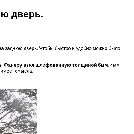
юю дверь.
 на заднюю дверь. Чтобы быстро и удобно можно было
е.
Фанеру взял шлифованную толщиной 6мм
. 4мм
 имеет смысла.