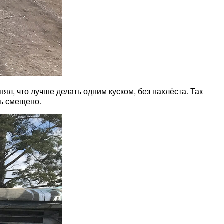
л, что лучше делать одним куском, без нахлёста. Так
ть смещено.