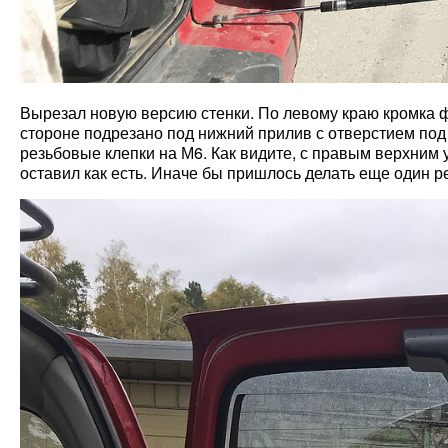
Вырезал новую версию стенки. По левому краю кромка фа
стороне подрезано под нижний прилив с отверстием под к
резьбовые клепки на М6. Как видите, с правым верхним у
оставил как есть. Иначе бы пришлось делать еще один р