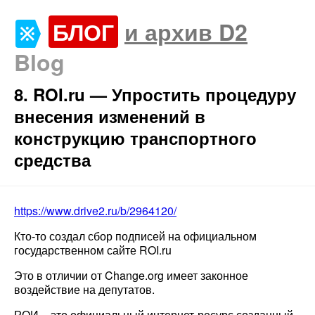
БЛОГ
и архив D2
Blog
8. ROI.ru — Упростить процедуру
внесения изменений в
конструкцию транспортного
средства
https://www.drive2.ru/b/2964120/
Кто-то создал сбор подписей на официальном
государственном сайте ROI.ru
Это в отличии от Change.org имеет законное
воздействие на депутатов.
РОИ – это официальный интернет-ресурс созданный