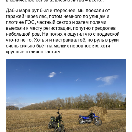
Дабы маршрут был интереснее, мы поехали от
гаражей через лес, потом немного по улицам и
плотине ГЭС, частный сектор и затем полями
выехали к месту регистрации, попутно преодолев
небольшой ров. На полях я ощутил что с подвеской
что-то не то. Хоть я и настраивал её, но руль в руки
очень сильно бьёт на мелких неровностях, хотя
крупные отлично глотает.