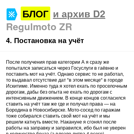
БЛОГ
и архив D2
Regulmoto ZR
4. Постановка на учёт
После получения прав категории А я сразу же
попытался записаться через Госуслуги в гаёвню и
поставить мот на учёт. Однако сервис то не работал,
то выдавал отсутствие дат "в этом месяце" в городе
Искитиме. Именно туда я хотел ехать по проселочным
дорогам, дабы без опыта не ехать по дорогам с
интенсивным движением. В конце концов согласился
ставить на учёт там же где и получал права — на
Бородина в Новосибирске. Мото-сосед по гаражам
тоже собирался ставить свой мот на учёт и мы
решили катнуть вместе. Накануне я сгонял после
работы на заправку и заправился, ибо был не уверен
в количестве бенза (а влезло литра 4 всего).