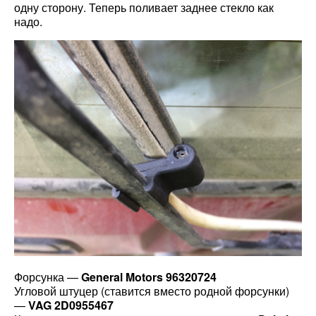
одну сторону. Теперь поливает заднее стекло как
надо.
Форсунка —
General Motors 96320724
Угловой штуцер (ставится вместо родной форсунки)
—
VAG 2D0955467