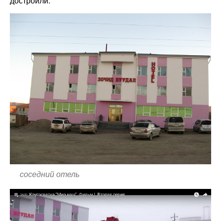
достроили.
соседний отель