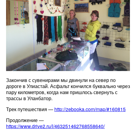
Закончив с сувенирами мы двинули на север по
дороге в Улиастай. Асфальт кончился буквально через
пару километров, когда нам пришлось свернуть с
трассы в Уланбатор.
Трек путешествия —
http://zebooka.com/map/#160815
Продолжение —
https://www.drive2.ru/l/463251462768558640/