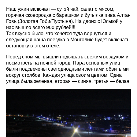
Наш ужин включал — сутэй чай, салат с мясом,
горячая сковородка с барашком и бутылка пива Алтан
Говь (Золотая Гоби/Пустыня). На двоих с Юлькой у
нас вышло всего 900 рублей!!!
Так вкусно было, что хочется туда вернуться и
следующая наша поездка в Монголию будет включать
остановку в этом отеле.
Перед сном мы вышли подышать свежим воздухом и
посмотреть на ночной город. Пара основных улиц
были подсвечены светодиодными лентами обвитыми
вокруг столбов. Каждая улица своим цветом. Одна
улица была зеленая, вторая — синяя, третья — белая.