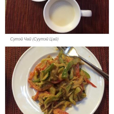
Сутэй Чай (Суутэй Цай)