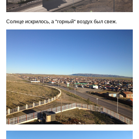
Солнце искрилось, а "горный" воздух был свеж.