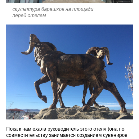
скульптура барашков на площади
перед отелем
Пока к нам ехала руководитель этого отеля (она по
совместительству занимается созданием сувениров