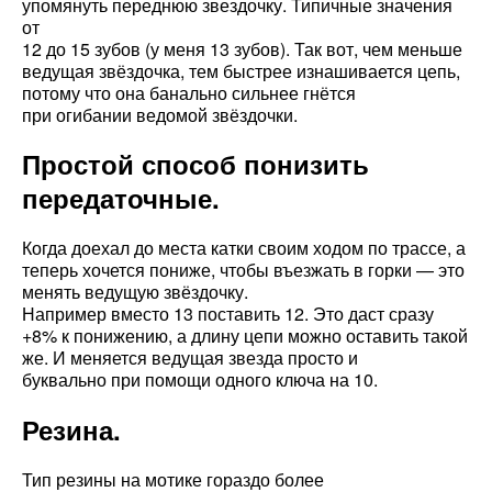
упомянуть переднюю звездочку. Типичные значения
от
12 до 15 зубов (у меня 13 зубов). Так вот, чем меньше
ведущая звёздочка, тем быстрее изнашивается цепь,
потому что она банально сильнее гнётся
при огибании ведомой звёздочки.
Простой способ понизить
передаточные.
Когда доехал до места катки своим ходом по трассе, а
теперь хочется пониже, чтобы въезжать в горки — это
менять ведущую звёздочку.
Например вместо 13 поставить 12. Это даст сразу
+8% к понижению, а длину цепи можно оставить такой
же. И меняется ведущая звезда просто и
буквально при помощи одного ключа на 10.
Резина.
Тип резины на мотике гораздо более