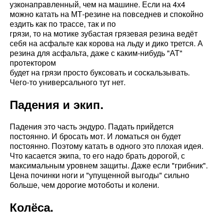
узконаправленный, чем на машине. Если на 4х4
можно катать на МТ-резине на повседнев и спокойно
ездить как по трассе, так и по
грязи, то на мотике зубастая грязевая резина ведёт
себя на асфальте как корова на льду и дико трется. А
резина для асфальта, даже с каким-нибудь "АТ"
протектором
будет на грязи просто буксовать и соскальзывать.
Чего-то универсального тут нет.
Падения и экип.
Падения это часть эндуро. Падать прийдется
постоянно. И бросать мот. И ломаться он будет
постоянно. Поэтому катать в одного это плохая идея.
Что касается экипа, то его надо брать дорогой, с
максимальным уровнем защиты. Даже если "грибник".
Цена починки ноги и "упущенной выгоды" сильно
больше, чем дорогие мотоботы и колени.
Колёса.