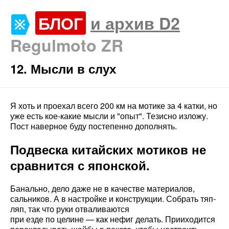
БЛОГ
и архив D2
Regulmoto ZR
12. Мысли в слух
Я хоть и проехал всего 200 км на мотике за 4 катки, но
уже есть кое-какие мысли и "опыт". Тезисно изложу.
Пост наверное буду постепенно дополнять.
Подвеска китайских мотиков не
сравнится с японской.
Банально, дело даже не в качестве материалов,
сальников. А в настройке и конструкции. Собрать тяп-
ляп, так что руки отваливаются
при езде по целине — как нефиг делать. Прииходится