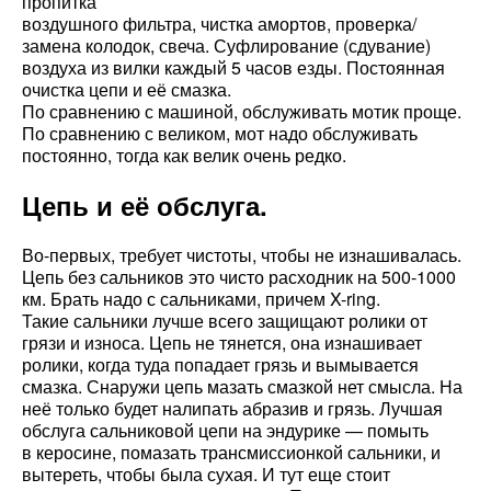
пропитка
воздушного фильтра, чистка амортов, проверка/
замена колодок, свеча. Суфлирование (сдувание)
воздуха из вилки каждый 5 часов езды. Постоянная
очистка цепи и её смазка.
По сравнению с машиной, обслуживать мотик проще.
По сравнению с великом, мот надо обслуживать
постоянно, тогда как велик очень редко.
Цепь и её обслуга.
Во-первых, требует чистоты, чтобы не изнашивалась.
Цепь без сальников это чисто расходник на 500-1000
км. Брать надо с сальниками, причем X-ring.
Такие сальники лучше всего защищают ролики от
грязи и износа. Цепь не тянется, она изнашивает
ролики, когда туда попадает грязь и вымывается
смазка. Снаружи цепь мазать смазкой нет смысла. На
неё только будет налипать абразив и грязь. Лучшая
обслуга сальниковой цепи на эндурике — помыть
в керосине, помазать трансмиссионкой сальники, и
вытереть, чтобы была сухая. И тут еще стоит