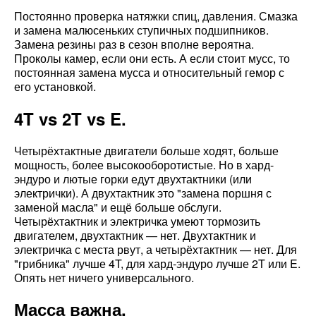
Постоянно проверка натяжки спиц, давления. Смазка
и замена малюсеньких ступичных подшипников.
Замена резины раз в сезон вполне вероятна.
Проколы камер, если они есть. А если стоит мусс, то
постоянная замена мусса и относительный гемор с
его установкой.
4T vs 2T vs E.
Четырёхтактные двигатели больше ходят, больше
мощность, более высокооборотистые. Но в хард-
эндуро и лютые горки едут двухтактники (или
электрички). А двухтактник это "замена поршня с
заменой масла" и ещё больше обслуги.
Четырёхтактник и электричка умеют тормозить
двигателем, двухтактник — нет. Двухтактник и
электричка с места рвут, а четырёхтактник — нет. Для
"грибника" лучше 4T, для хард-эндуро лучше 2T или E.
Опять нет ничего универсального.
Масса важна.