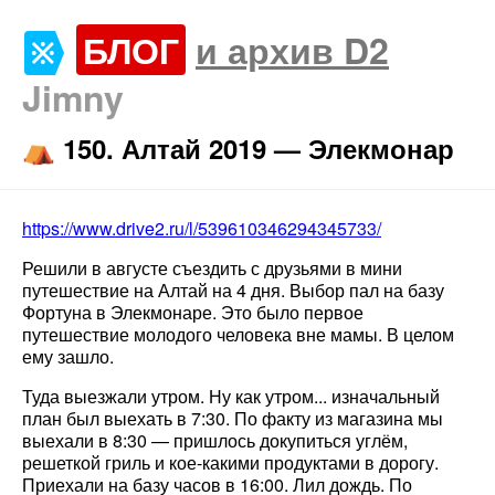
БЛОГ
и архив D2
Jimny
⛺️ 150. Алтай 2019 — Элекмонар
https://www.drive2.ru/l/539610346294345733/
Решили в августе съездить с друзьями в мини
путешествие на Алтай на 4 дня. Выбор пал на базу
Фортуна в Элекмонаре. Это было первое
путешествие молодого человека вне мамы. В целом
ему зашло.
Туда выезжали утром. Ну как утром... изначальный
план был выехать в 7:30. По факту из магазина мы
выехали в 8:30 — пришлось докупиться углём,
решеткой гриль и кое-какими продуктами в дорогу.
Приехали на базу часов в 16:00. Лил дождь. По