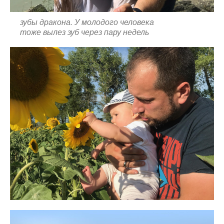
зубы дракона. У молодого человека
тоже вылез зуб через пару недель