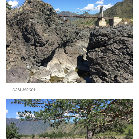
сам мост