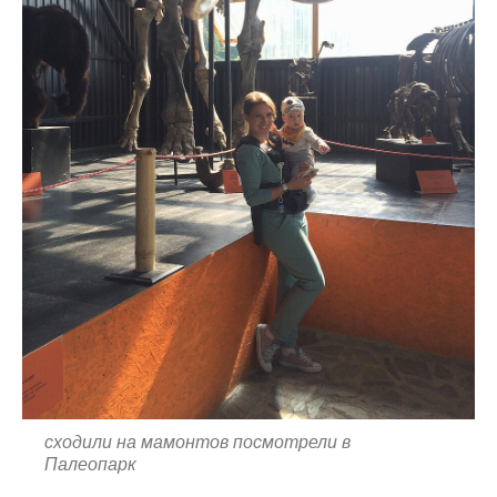
сходили на мамонтов посмотрели в
Палеопарк