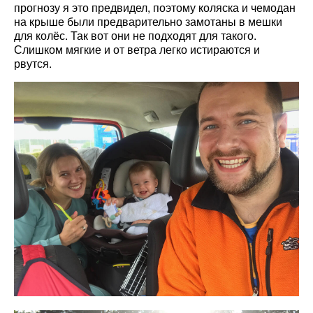
прогнозу я это предвидел, поэтому коляска и чемодан
на крыше были предварительно замотаны в мешки
для колёс. Так вот они не подходят для такого.
Слишком мягкие и от ветра легко истираются и
рвутся.