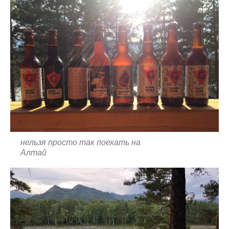
нельзя просто так поехать на
Алтай