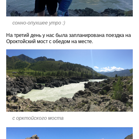
сонно-опухшее утро :)
На третий день у нас была запланирована поездка на
Ороктойский мост с обедом на месте.
с орктойского моста