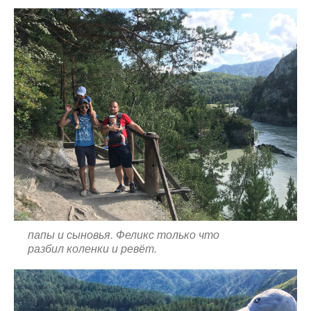
папы и сыновья. Феликс только что
разбил коленки и ревёт.