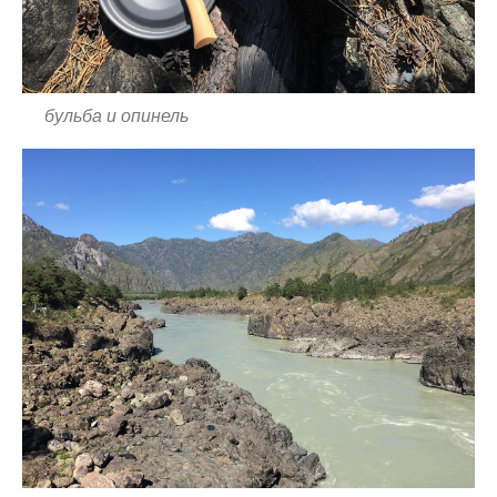
бульба и опинель