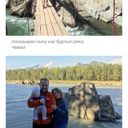
показываю сыну как бурлит река
Чемал