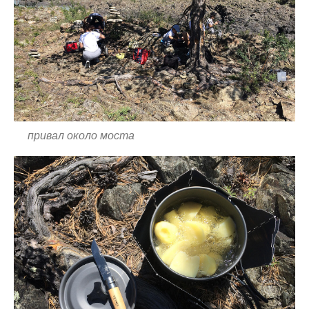
привал около моста