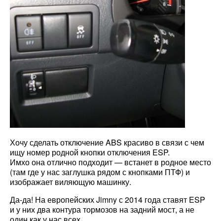
Хочу сделать отключение ABS красиво в связи с чем
ищу номер родной кнопки отключения ESP.
Имхо она отлично подходит — встанет в родное место
(там где у нас заглушка рядом с кнопками ПТФ) и
изображает виляющую машинку.
Да-да! На европейских Jimny с 2014 года ставят ESP
и у них два контура тормозов на задний мост, а не
один как у нас всех.