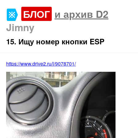
БЛОГ
и архив D2
Jimny
15. Ищу номер кнопки ESP
https://www.drive2.ru/l/9078701/