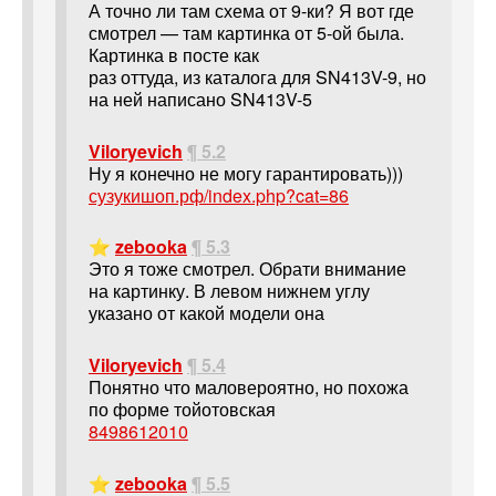
А точно ли там схема от 9-ки? Я вот где
смотрел — там картинка от 5-ой была.
Картинка в посте как
раз оттуда, из каталога для SN413V-9, но
на ней написано SN413V-5
Viloryevich
¶ 5.2
Ну я конечно не могу гарантировать)))
сузукишоп.рф/index.php?cat=86
⭐
zebooka
¶ 5.3
Это я тоже смотрел. Обрати внимание
на картинку. В левом нижнем углу
указано от какой модели она
Viloryevich
¶ 5.4
Понятно что маловероятно, но похожа
по форме тойотовская
8498612010
⭐
zebooka
¶ 5.5