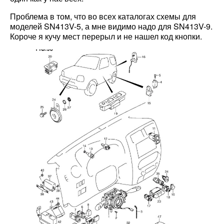
Проблема в том, что во всех каталогах схемы для
моделей SN413V-5, а мне видимо надо для SN413V-9.
Короче я кучу мест перерыл и не нашел код кнопки.