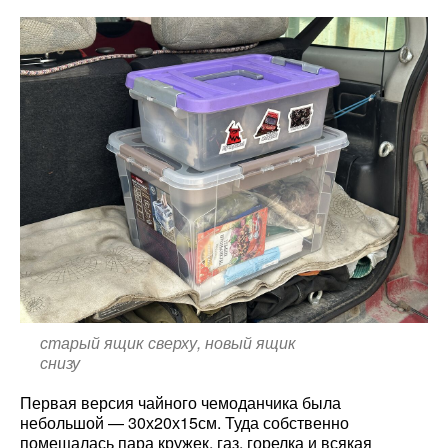
старый ящик сверху, новый ящик
снизу
Первая версия чайного чемоданчика была
небольшой — 30х20х15см. Туда собственно
помещалась пара кружек, газ, горелка и всякая