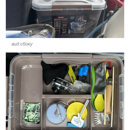
вид сбоку