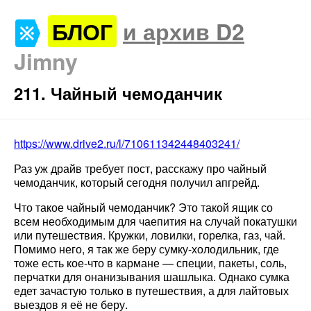
БЛОГ
и архив D2
Jimny
211. Чайный чемоданчик
https://www.drive2.ru/l/710611342448403241/
Раз уж драйв требует пост, расскажу про чайный
чемоданчик, который сегодня получил апгрейд.
Что такое чайный чемоданчик? Это такой ящик со
всем необходимым для чаепития на случай покатушки
или путешествия. Кружки, ловилки, горелка, газ, чай.
Помимо него, я так же беру сумку-холодильник, где
тоже есть кое-что в кармане — специи, пакеты, соль,
перчатки для онанизывания шашлыка. Однако сумка
едет зачастую только в путешествия, а для лайтовых
выездов я её не беру.