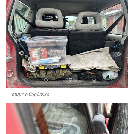
ящик в бардачке