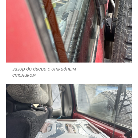
зазор до двери с откидным
столиком