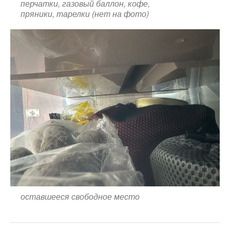
перчатки, газовый баллон, кофе,
пряники, тарелки (нет на фото)
оставшееся свободное место