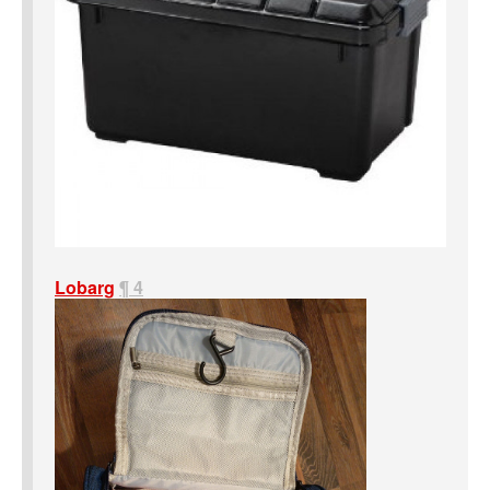
Lobarg
¶ 4