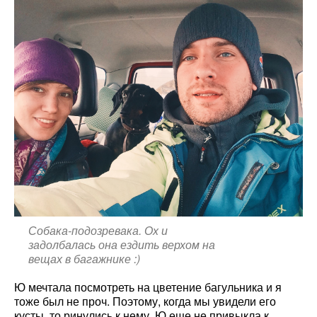
Собака-подозревака. Ох и
задолбалась она ездить верхом на
вещах в багажнике :)
Ю мечтала посмотреть на цветение багульника и я
тоже был не проч. Поэтому, когда мы увидели его
кусты, то ринулись к нему. Ю еще не привыкла к