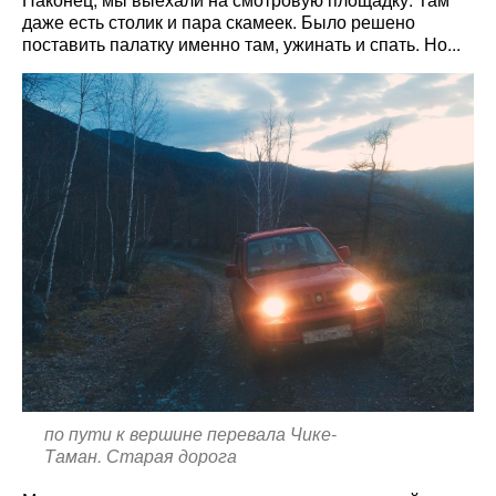
даже есть столик и пара скамеек. Было решено
поставить палатку именно там, ужинать и спать. Но...
по пути к вершине перевала Чике-
Таман. Старая дорога