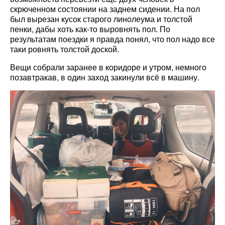
скрюченном состоянии на заднем сидении. На пол
был вырезан кусок старого линолеума и толстой
пенки, дабы хоть как-то выровнять пол. По
результатам поездки я правда понял, что пол надо все
таки ровнять толстой доской.
Вещи собрали заранее в коридоре и утром, немного
позавтракав, в один заход закинули всё в машину.