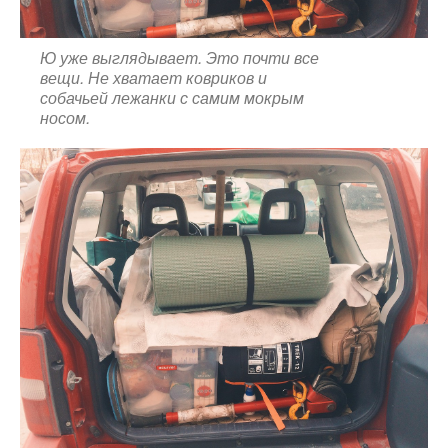
Ю уже выглядывает. Это почти все
вещи. Не хватает ковриков и
собачьей лежанки с самим мокрым
носом.