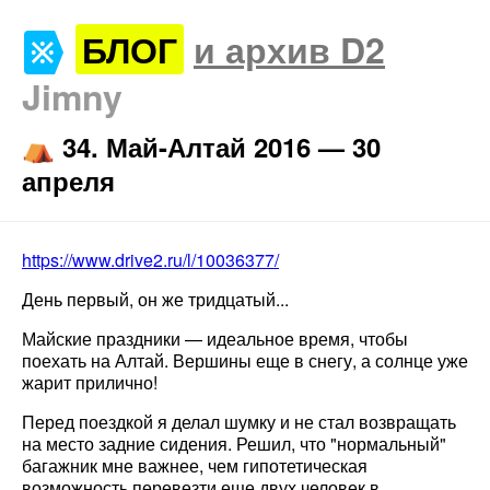
БЛОГ
и архив D2
Jimny
⛺️ 34. Май-Алтай 2016 — 30
апреля
https://www.drive2.ru/l/10036377/
День первый, он же тридцатый...
Майские праздники — идеальное время, чтобы
поехать на Алтай. Вершины еще в снегу, а солнце уже
жарит прилично!
Перед поездкой я делал шумку и не стал возвращать
на место задние сидения. Решил, что "нормальный"
багажник мне важнее, чем гипотетическая
возможность перевезти еще двух человек в