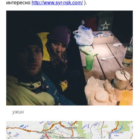
интересно
http://www.syr-nsk.com/
).
ужин