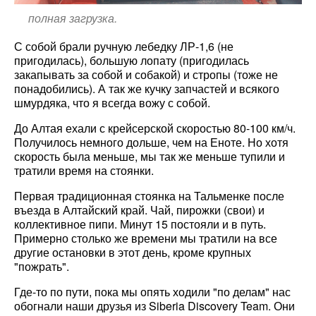
полная загрузка.
С собой брали ручную лебедку ЛР-1,6 (не
пригодилась), большую лопату (пригодилась
закапывать за собой и собакой) и стропы (тоже не
понадобились). А так же кучку запчастей и всякого
шмурдяка, что я всегда вожу с собой.
До Алтая ехали с крейсерской скоростью 80-100 км/ч.
Получилось немного дольше, чем на Еноте. Но хотя
скорость была меньше, мы так же меньше тупили и
тратили время на стоянки.
Первая традиционная стоянка на Тальменке после
въезда в Алтайский край. Чай, пирожки (свои) и
коллективное пипи. Минут 15 постояли и в путь.
Примерно столько же времени мы тратили на все
другие остановки в этот день, кроме крупных
"пожрать".
Где-то по пути, пока мы опять ходили "по делам" нас
обогнали наши друзья из Siberia Discovery Team. Они