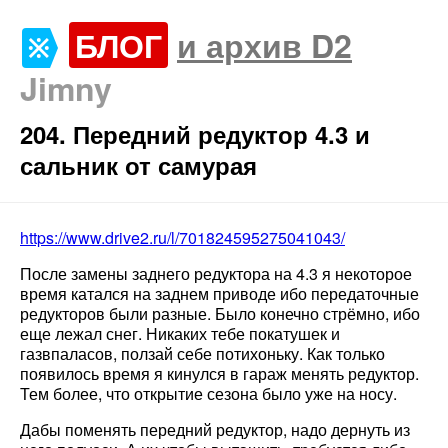
БЛОГ
и архив D2
Jimny
204. Передний редуктор 4.3 и
сальник от самурая
https://www.drive2.ru/l/701824595275041043/
После замены заднего редуктора на 4.3 я некоторое
время катался на заднем приводе ибо передаточные
редукторов были разные. Было конечно стрёмно, ибо
еще лежал снег. Никаких тебе покатушек и
газвпаласов, ползай себе потихоньку. Как только
появилось время я кинулся в гараж менять редуктор.
Тем более, что открытие сезона было уже на носу.
Дабы поменять передний редуктор, надо дернуть из