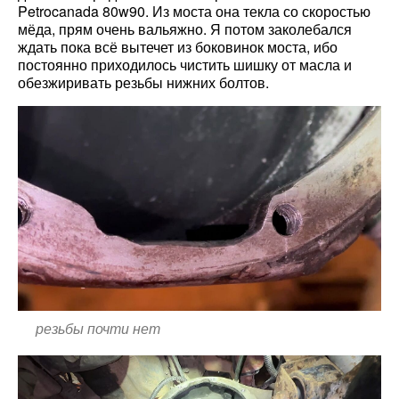
Petrocanada 80w90. Из моста она текла со скоростью
мёда, прям очень вальяжно. Я потом заколебался
ждать пока всё вытечет из боковинок моста, ибо
постоянно приходилось чистить шишку от масла и
обезжиривать резьбы нижних болтов.
резьбы почти нет