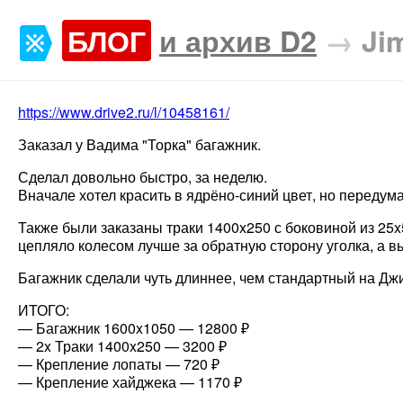
БЛОГ
и архив D2
→
Ji
https://www.drive2.ru/l/10458161/
Заказал у Вадима "Торка" багажник.
Сделал довольно быстро, за неделю.
Вначале хотел красить в ядрёно-синий цвет, но передума
Также были заказаны траки 1400x250 с боковиной из 25x
цепляло колесом лучше за обратную сторону уголка, а в
Багажник сделали чуть длиннее, чем стандартный на Дж
ИТОГО:
— Багажник 1600x1050 — 12800 ₽
— 2x Траки 1400x250 — 3200 ₽
— Крепление лопаты — 720 ₽
— Крепление хайджека — 1170 ₽