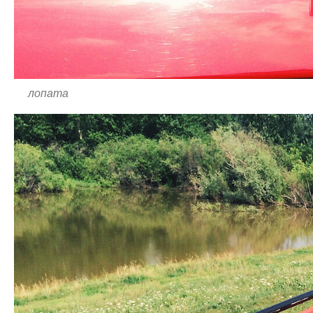
лопата