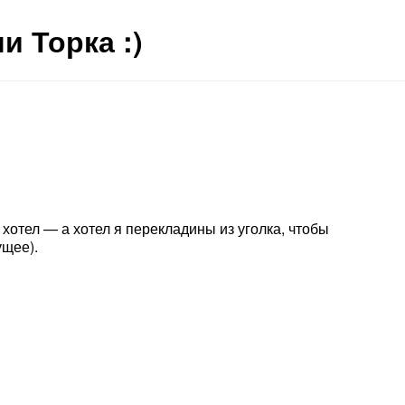
и Торка :)
хотел — а хотел я перекладины из уголка, чтобы
ущее).