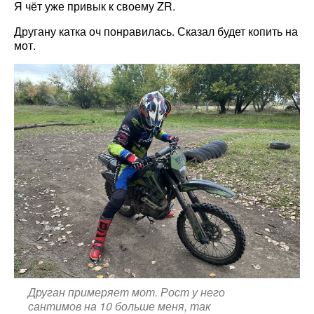
Я чёт уже привык к своему ZR.
Другану катка оч понравилась. Сказал будет копить на
мот.
Друган примеряет мот. Рост у него
сантимов на 10 больше меня, так