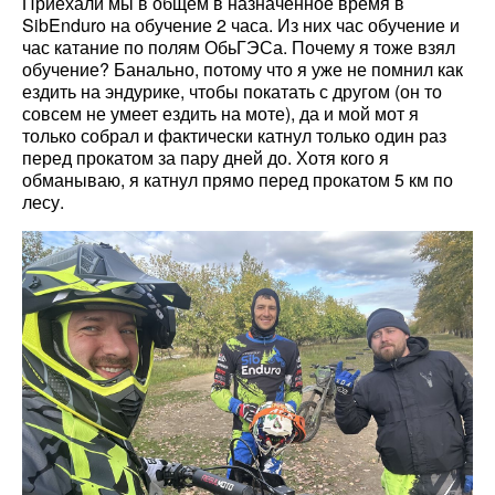
Приехали мы в общем в назначенное время в
SibEnduro на обучение 2 часа. Из них час обучение и
час катание по полям ОбьГЭСа. Почему я тоже взял
обучение? Банально, потому что я уже не помнил как
ездить на эндурике, чтобы покатать с другом (он то
совсем не умеет ездить на моте), да и мой мот я
только собрал и фактически катнул только один раз
перед прокатом за пару дней до. Хотя кого я
обманываю, я катнул прямо перед прокатом 5 км по
лесу.