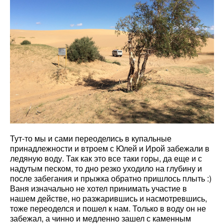
Тут-то мы и сами переоделись в купальные
принадлежности и втроем с Юлей и Ирой забежали в
ледяную воду. Так как это все таки горы, да еще и с
надутым песком, то дно резко уходило на глубину и
после забегания и прыжка обратно пришлось плыть :)
Ваня изначально не хотел принимать участие в
нашем действе, но разжарившись и насмотревшись,
тоже переоделся и пошел к нам. Только в воду он не
забежал, а чинно и медленно зашел с каменным