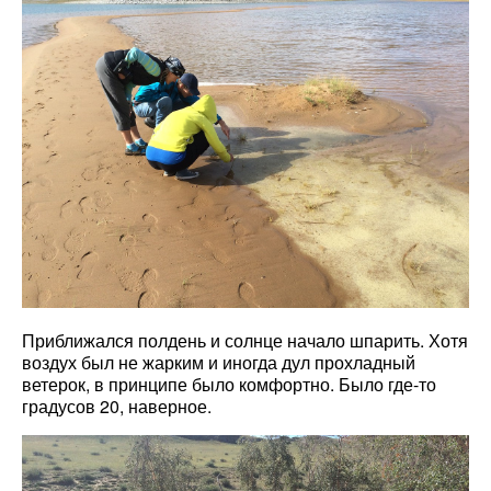
Приближался полдень и солнце начало шпарить. Хотя
воздух был не жарким и иногда дул прохладный
ветерок, в принципе было комфортно. Было где-то
градусов 20, наверное.