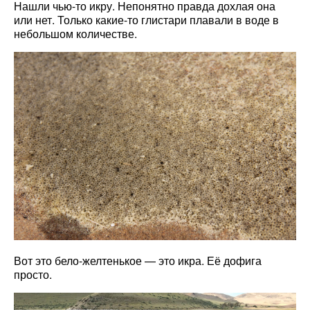
Нашли чью-то икру. Непонятно правда дохлая она
или нет. Только какие-то глистари плавали в воде в
небольшом количестве.
Вот это бело-желтенькое — это икра. Её дофига
просто.