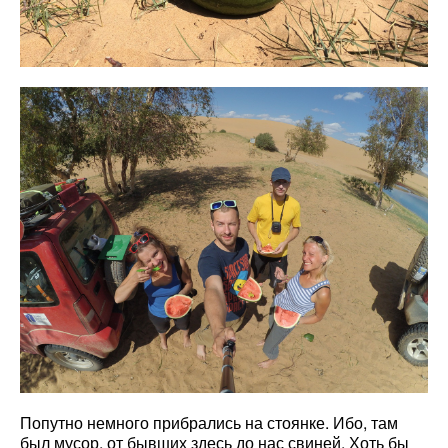
Попутно немного прибрались на стоянке. Ибо, там
был мусор, от бывших здесь до нас свиней. Хоть бы