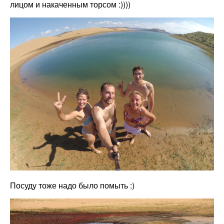
лицом и накаченным торсом :))))
Посуду тоже надо было помыть :)