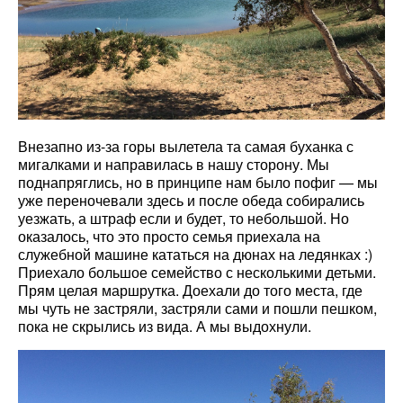
Внезапно из-за горы вылетела та самая буханка с
мигалками и направилась в нашу сторону. Мы
поднапряглись, но в принципе нам было пофиг — мы
уже переночевали здесь и после обеда собирались
уезжать, а штраф если и будет, то небольшой. Но
оказалось, что это просто семья приехала на
служебной машине кататься на дюнах на ледянках :)
Приехало большое семейство с несколькими детьми.
Прям целая маршрутка. Доехали до того места, где
мы чуть не застряли, застряли сами и пошли пешком,
пока не скрылись из вида. А мы выдохнули.