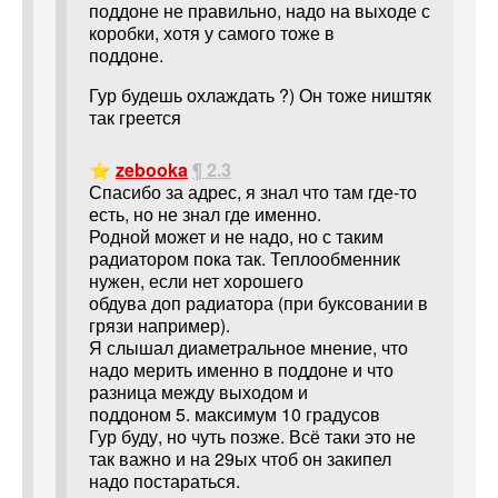
поддоне не правильно, надо на выходе с
коробки, хотя у самого тоже в
поддоне.
Гур будешь охлаждать ?) Он тоже ништяк
так греется
⭐
zebooka
¶ 2.3
Спасибо за адрес, я знал что там где-то
есть, но не знал где именно.
Родной может и не надо, но с таким
радиатором пока так. Теплообменник
нужен, если нет хорошего
обдува доп радиатора (при буксовании в
грязи например).
Я слышал диаметральное мнение, что
надо мерить именно в поддоне и что
разница между выходом и
поддоном 5. максимум 10 градусов
Гур буду, но чуть позже. Всё таки это не
так важно и на 29ых чтоб он закипел
надо постараться.