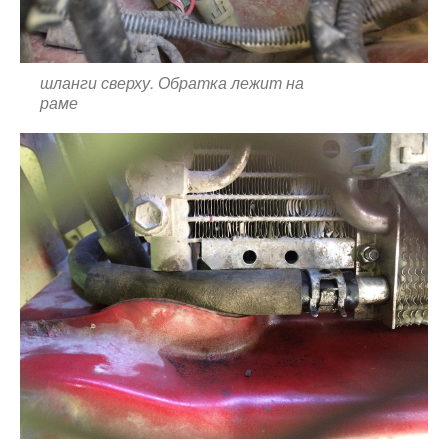
шланги сверху. Обратка лежит на
раме