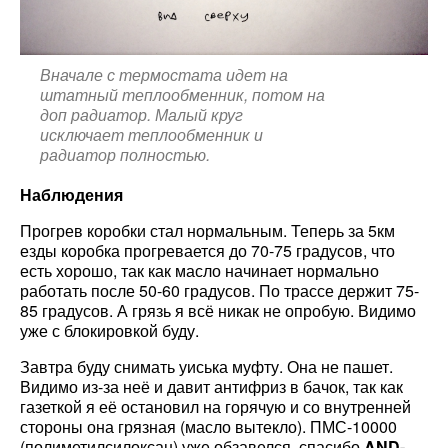
Вначале с термостата идет на
штатный теплообменник, потом на
доп радиатор. Малый круг
исключает теплообменник и
радиатор полностью.
Наблюдения
Прогрев коробки стал нормальным. Теперь за 5км
езды коробка прогревается до 70-75 градусов, что
есть хорошо, так как масло начинает нормально
работать после 50-60 градусов. По трассе держит 75-
85 градусов. А грязь я всё никак не опробую. Видимо
уже с блокировкой буду.
Завтра буду снимать уиська муфту. Она не пашет.
Видимо из-за неё и давит антифриз в бачок, так как
газеткой я её остановил на горячую и со внутренней
стороны она грязная (масло вытекло). ПМС-10000
(полиметилсилоксан) уже обзавелся, спасибо
AND-