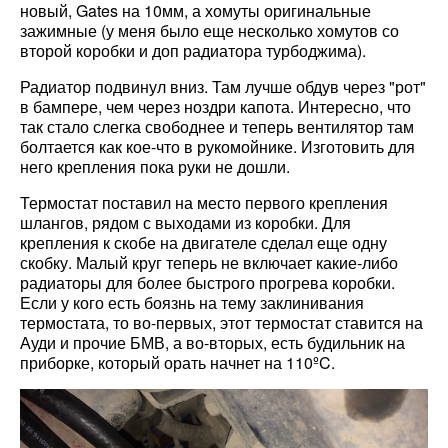
новый, Gates на 10мм, а хомуты оригинальные
зажимные (у меня было еще несколько хомутов со
второй коробки и доп радиатора турбоджима).
Радиатор подвинул вниз. Там лучше обдув через "рот"
в бампере, чем через ноздри капота. Интересно, что
так стало слегка свободнее и теперь вентилятор там
болтается как кое-что в рукомойнике. Изготовить для
него крепления пока руки не дошли.
Термостат поставил на место первого крепления
шлангов, рядом с выходами из коробки. Для
крепления к скобе на двигателе сделал еще одну
скобку. Малый круг теперь не включает какие-либо
радиаторы для более быстрого прогрева коробки.
Если у кого есть боязнь на тему заклинивания
термостата, то во-первых, этот термостат ставится на
Ауди и прочие БМВ, а во-вторых, есть будильник на
приборке, который орать начнет на 110ºC.