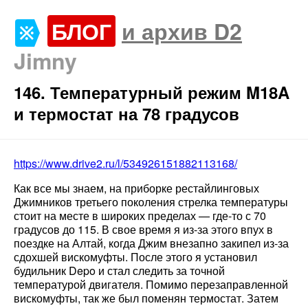
БЛОГ
и архив D2
Jimny
146. Температурный режим M18A
и термостат на 78 градусов
https://www.drive2.ru/l/534926151882113168/
Как все мы знаем, на приборке рестайлинговых
Джимников третьего поколения стрелка температуры
стоит на месте в широких пределах — где-то с 70
градусов до 115. В свое время я из-за этого впух в
поездке на Алтай, когда Джим внезапно закипел из-за
сдохшей вискомуфты. После этого я установил
будильник Depo и стал следить за точной
температурой двигателя. Помимо перезаправленной
вискомуфты, так же был поменян термостат. Затем