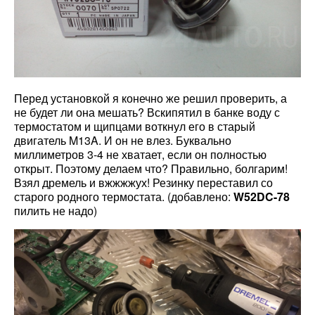
Перед установкой я конечно же решил проверить, а
не будет ли она мешать? Вскипятил в банке воду с
термостатом и щипцами воткнул его в старый
двигатель M13A. И он не влез. Буквально
миллиметров 3-4 не хватает, если он полностью
открыт. Поэтому делаем что? Правильно, болгарим!
Взял дремель и вжжжжух! Резинку переставил со
старого родного термостата. (добавлено:
W52DC-78
пилить не надо)