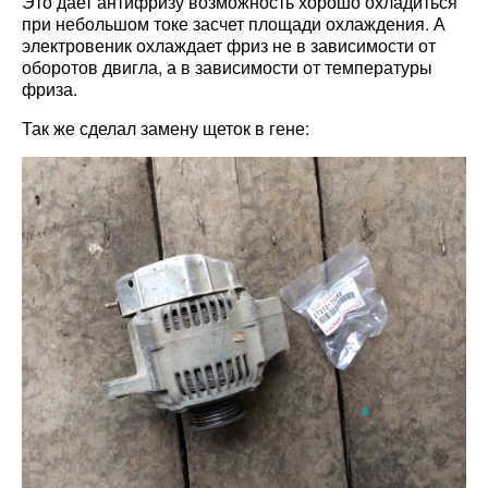
Это дает антифризу возможность хорошо охладиться
при небольшом токе засчет площади охлаждения. А
электровеник охлаждает фриз не в зависимости от
оборотов двигла, а в зависимости от температуры
фриза.
Так же сделал замену щеток в гене: