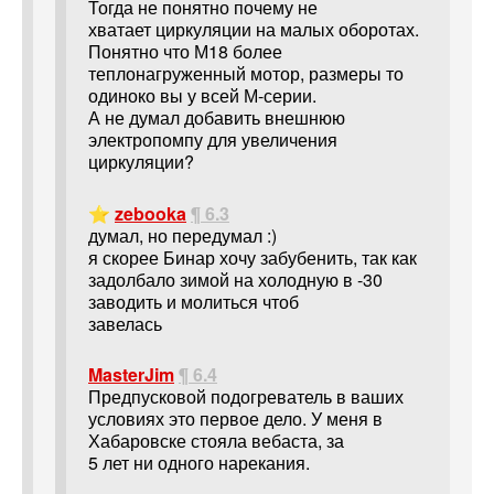
Тогда не понятно почему не
хватает циркуляции на малых оборотах.
Понятно что М18 более
теплонагруженный мотор, размеры то
одиноко вы у всей М-серии.
А не думал добавить внешнюю
электропомпу для увеличения
циркуляции?
⭐
zebooka
¶ 6.3
думал, но передумал :)
я скорее Бинар хочу забубенить, так как
задолбало зимой на холодную в -30
заводить и молиться чтоб
завелась
MasterJim
¶ 6.4
Предпусковой подогреватель в ваших
условиях это первое дело. У меня в
Хабаровске стояла вебаста, за
5 лет ни одного нарекания.