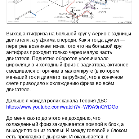
Выход антифриза на большой круг у Аерио с задницы
двигателя, а у Джима спереди. Как я тогда думал —
перегрев возникает из-за того что на большой круг
антифриз проходит только через малую часть
двигателя. Поднятие оборотов увеличивало
циркуляцию и холодный фриз с радиатора, активнее
смешивался с горячим в малом круге (в котором
меньший ток и диаметр патрубков), что в конечном
счете приводило к охлаждению фриза во всём
двигателе.
Дальше я увидел ролик канала Теория ДВС:
https://www.youtube.com/watch?v=Wf9A9nQYDGo
До меня как-то до этого не доходило, что
охлажденный фриз закидывается помпой в блок, а
выходит-то он из головы! И между головой и блоком
есть прокладка с дырками. И оказывается, в