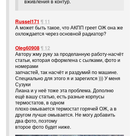
вживления в контур.
Russel171
¶ 11
А может быть такое, что АКПП греет ОЖ она же
охлождается через основной радиатор?
Oleg60908
¶ 12
Автору жму руку за проделанную работу-насчёт
статьи, которая оформлена с сылками, фото и
номерами
запчастей, так насчёт и раздумий по машине.
Специально для этого я и зарегился ))) У меня
Сузуки
Лиана и у неё тоже эта проблема. Дополню
ещё вашу статью, есть разные корпусы
термостатов, в одном
плохо омывается термостат горячей ОЖ, а в
другом лучше омывается. Не могу добавить
два фото, поэтому
второе фото будет ниже.