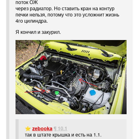
поток ОЖ
через радиатор. Но ставить кран на контур
печки нельзя, потому что это усложнит жизнь
4го цилиндра.
Я кончил и закурил.
⭐
zebooka
¶ 10.1
так в штате крышка и есть на 1.1.