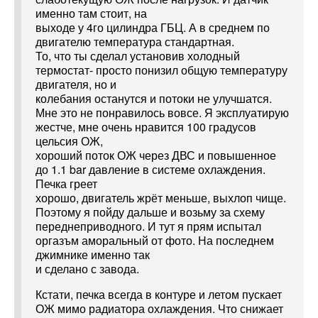
именно там стоит, на
выходе у 4го цилиндра ГБЦ. А в среднем по
двигателю температура стандартная.
То, что ты сделал установив холодный
термостат- просто понизил общую температуру
двигателя, но и
колебания останутся и потоки не улучшатся.
Мне это не понравилось вовсе. Я эксплуатирую
жестче, мне очень нравится 100 градусов
цельсия ОЖ,
хороший поток ОЖ через ДВС и повышенное
до 1.1 bar давление в системе охлаждения.
Печка греет
хорошо, двигатель жрёт меньше, выхлоп чище.
Поэтому я пойду дальше и возьму за схему
переднеприводного. И тут я прям испытал
оргазъм аморальный от фото. На последнем
джимнике именно так
и сделано с завода.
Кстати, печка всегда в контуре и летом пускает
ОЖ мимо радиатора охлаждения. Что снижает