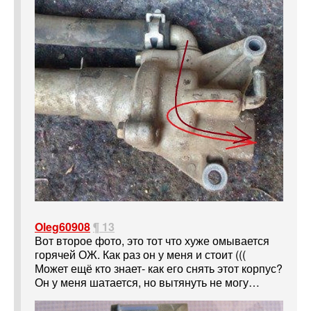
Oleg60908
¶ 13
Вот второе фото, это тот что хуже омывается
горячей ОЖ. Как раз он у меня и стоит (((
Может ещё кто знает- как его снять этот корпус?
Он у меня шатается, но вытянуть не могу…