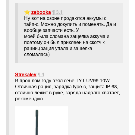
⭐
zebooka
¶ 3.1
Ну вот на озоне продаются аккумы с
тайп-с. Можно докупить и поменять. Да и
вообще запчасти есть. У
моей была сломана защелка аккума и
поэтому он был приклеен на скотч к
рации.(рация упала и защелка
сломалась)
Strekalev
¶ 4
В прошлом году взял себе TYT UV99 10W.
Отличная рация, зарядка type-c, защита IP 68,
отлично лежит в руке, заряда надолго хватает,
рекомендую