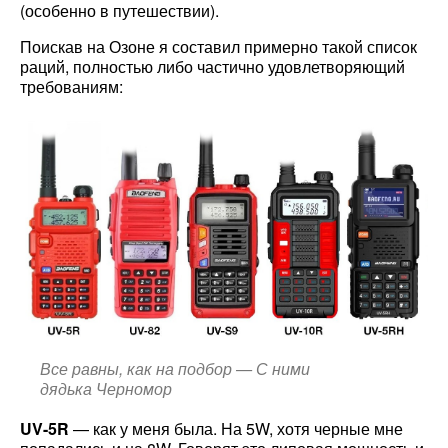
(особенно в путешествии).
Поискав на Озоне я составил примерно такой список
раций, полностью либо частично удовлетворяющий
требованиям:
Все равны, как на подбор — С ними
дядька Черномор
UV-5R
— как у меня была. На 5W, хотя черные мне