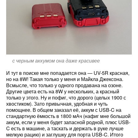
с черным аккумом она даже красивее
И тут в поиске мне попадается она — UV-5R красная,
но на 8W! Такая только у меня и Майкла Джексона.
Всмысле, что только у одного продавана на озоне.
Другие цвета есть на 8W у нескольких, а красный
только у этого. Ну и пофиг, что дорого (целых 1900 с
хвостиком). Зато привычная, удобная и чуть
помощнее. В общем заказал её, аккум с USB-C на
стандартную ёмкость в 1800 мАч (нафиг мне большой
аккум, если у меня будет запасной родной, плюс USB-
C есть в машине, а таскать и держать в руке лучше
мелкую рацию) и заглушку для порта USB-C. Итого