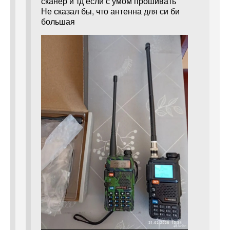
сканер и тд если с умом прошивать
Не сказал бы, что антенна для си би
большая