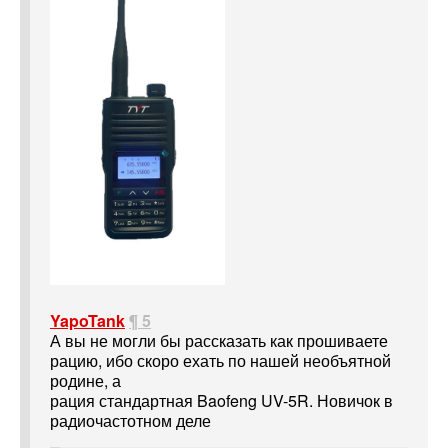
YapoTank
¶ 5
А вы не могли бы рассказать как прошиваете
рацию, ибо скоро ехать по нашей необъятной
родине, а
рация стандартная Baofeng UV-5R. Новичок в
радиочастотном деле