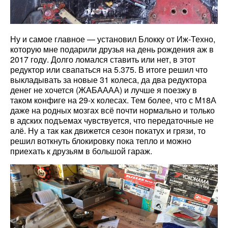
Ну и самое главное — установил Блокку от Иж-Техно,
которую мне подарили друзья на день рождения аж в
2017 году. Долго ломался ставить или нет, в этот
редуктор или свапаться на 5.375. В итоге решил что
выкладывать за новые 31 колеса, да два редуктора
денег не хочется (ЖАБАААА) и лучше я поезжу в
таком конфиге на 29-х колесах. Тем более, что с М18А
даже на родных мозгах всё почти нормально и только
в адских подъемах чувствуется, что передаточные не
алё. Ну а так как движется сезон покатух и грязи, то
решил воткнуть блокировку пока тепло и можно
приехать к друзьям в большой гараж.