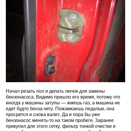
Начал резать пол и делать лючок для замены
бензонасоса. Видимо пришло его время, потому что
иногда у машины затупы — жмешь газ, а машина не
едет будто бенза нету. Пожамкаешь педалью, она
просрется и снова валит. Да и пора бы уже
бензонасос менять-то на таком пробеге. Заранее
прикупил для этого сетку, фильтр тонкой очистки и