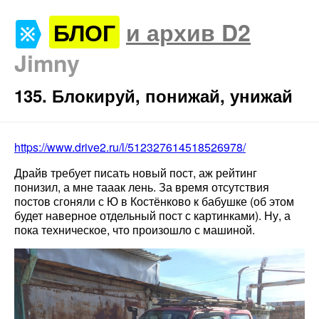
БЛОГ
и архив D2
Jimny
135. Блокируй, понижай, унижай
https://www.drive2.ru/l/512327614518526978/
Драйв требует писать новый пост, аж рейтинг
понизил, а мне тааак лень. За время отсутствия
постов сгоняли с Ю в Костёнково к бабушке (об этом
будет наверное отдельный пост с картинками). Ну, а
пока техническое, что произошло с машиной.