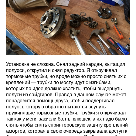
Установка не сложна. Cнял задний кардан, вытащил
полуоси, открутил и снял редуктор. Я откручивал
тормозные трубки, но вроде можно просто снять их с
креплений — трубки по мосту идут с изгибами,
которых по идее должно хватить, чтобы выдернуть
полуси из сайдгиров. Правда в данном случае может
понадобится помощь друга, чтобы поддергивал
полуось которую обратно пытаются всунуть
пружинящие тормозные трубки. Трубки я откручивал
так как у меня закисли болты клюшек, а их надо было
снять чтобы снять спринтеровскую защиту креплений
амортов, которая в свою очередь закрывала доступ к