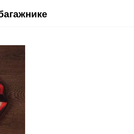
 багажнике