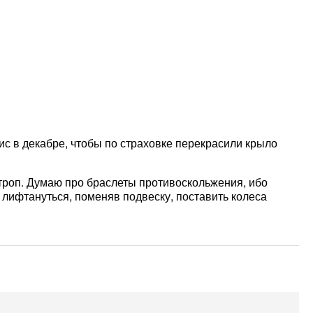
вис в декабре, чтобы по страховке перекрасили крыло
строп. Думаю про браслеты противоскольжения, ибо
 лифтануться, поменяв подвеску, поставить колеса