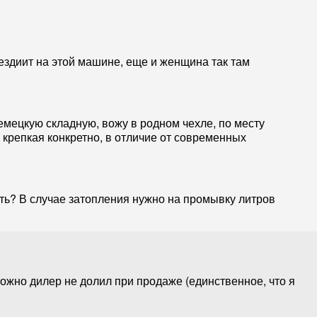
 ездиит на этой машине, еще и женщина так там
емецкую складную, вожу в родном чехле, по месту
 крепкая конкретно, в отличие от современных
ть? В случае затопления нужно на промывку литров
можно дилер не долил при продаже (единственное, что я