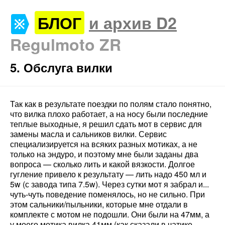
БЛОГ
и архив D2
Regulmoto ZR
5. Обслуга вилки
Так как в результате поездки по полям стало понятно,
что вилка плохо работает, а на носу были последние
теплые выходные, я решил сдать мот в сервис для
замены масла и сальников вилки. Сервис
специализируется на всяких разных мотиках, а не
только на эндуро, и поэтому мне были заданы два
вопроса — сколько лить и какой вязкости. Долгое
гугление привело к результату — лить надо 450 мл и
5w (с завода типа 7.5w). Через сутки мот я забрал и...
чуть-чуть поведение поменялось, но не сильно. При
этом сальники/пыльники, которые мне отдали в
комплекте с мотом не подошли. Они были на 47мм, а
у моего мотика вилка 41мм (как сказали в чатике —