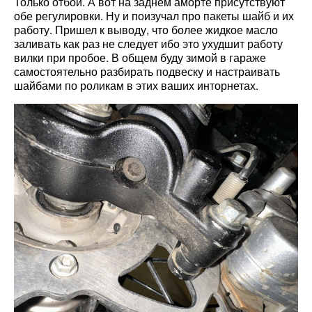
Только отбой. А вот на заднем аморте присутствуют
обе регулировки. Ну и поизучал про пакеты шайб и их
работу. Пришел к выводу, что более жидкое масло
заливать как раз не следует ибо это ухудшит работу
вилки при пробое. В общем буду зимой в гараже
самостоятельно разбирать подвеску и настраивать
шайбами по роликам в этих ваших инторнетах.