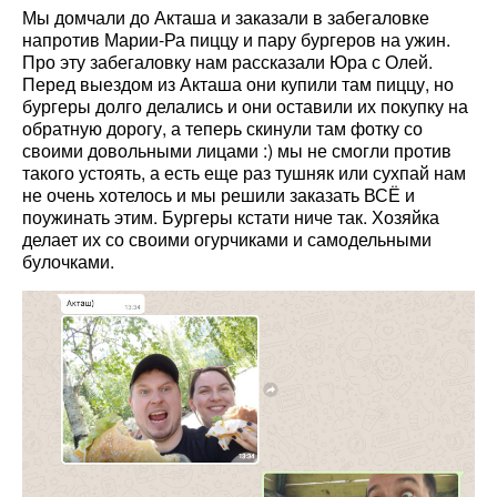
Мы домчали до Акташа и заказали в забегаловке
напротив Марии-Ра пиццу и пару бургеров на ужин.
Про эту забегаловку нам рассказали Юра с Олей.
Перед выездом из Акташа они купили там пиццу, но
бургеры долго делались и они оставили их покупку на
обратную дорогу, а теперь скинули там фотку со
своими довольными лицами :) мы не смогли против
такого устоять, а есть еще раз тушняк или сухпай нам
не очень хотелось и мы решили заказать ВСЁ и
поужинать этим. Бургеры кстати ниче так. Хозяйка
делает их со своими огурчиками и самодельными
булочками.