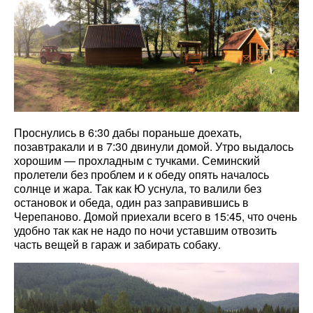
Проснулись в 6:30 дабы пораньше доехать,
позавтракали и в 7:30 двинули домой. Утро выдалось
хорошим — прохладным с тучками. Семинский
пролетели без проблем и к обеду опять началось
солнце и жара. Так как Ю уснула, то валили без
остановок и обеда, один раз заправившись в
Черепаново. Домой приехали всего в 15:45, что очень
удобно так как не надо по ночи уставшим отвозить
часть вещей в гараж и забирать собаку.