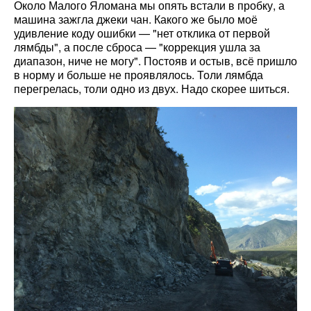
Около Малого Яломана мы опять встали в пробку, а
машина зажгла джеки чан. Какого же было моё
удивление коду ошибки — "нет отклика от первой
лямбды", а после сброса — "коррекция ушла за
диапазон, ниче не могу". Постояв и остыв, всё пришло
в норму и больше не проявлялось. Толи лямбда
перегрелась, толи одно из двух. Надо скорее шиться.