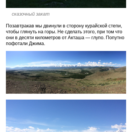
сказочный закат
Позавтракав мы двинули в сторону курайской степи,
чтобы глянуть на горы. Не сделать этого, при том что
они в десяти километров от Акташа — глупо. Попутно
пофотали Джима.