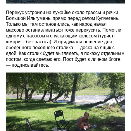
Перекус устроили на лужайке около трассы и речки
Большой Ильгумень, прямо перед селом Купчегень.
Только мы там остановились, как народ начал
массово останавливаться тоже перекусить. Помогли
одному с насосом и спускающим колесом (турист-
юморист без насоса). И придумали решение для
обеденного походного столика — доска на ящик с
едой. Как столик будет выглядеть, я покажу отдельным
постом, когда сделаю его. Пост будет в личном блоге
— подписывайтесь.