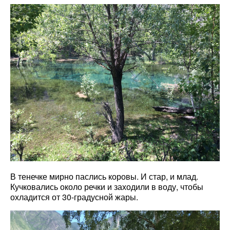
В тенечке мирно паслись коровы. И стар, и млад.
Кучковались около речки и заходили в воду, чтобы
охладится от 30-градусной жары.