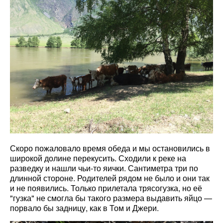
Скоро пожаловало время обеда и мы остановились в
широкой долине перекусить. Сходили к реке на
разведку и нашли чьи-то яички. Сантиметра три по
длинной стороне. Родителей рядом не было и они так
и не появились. Только прилетала трясогузка, но её
"гузка" не смогла бы такого размера выдавить яйцо —
порвало бы задницу, как в Том и Джери.