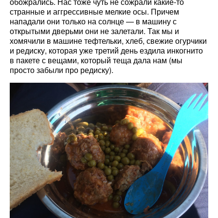
обожрались. Нас тоже чуть не сожрали какие-то
странные и аггрессивные мелкие осы. Причем
нападали они только на солнце — в машину с
открытыми дверьми они не залетали. Так мы и
хомячили в машине тефтельки, хлеб, свежие огурчики
и редиску, которая уже третий день ездила инкогнито
в пакете с вещами, который теща дала нам (мы
просто забыли про редиску).