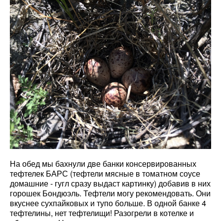
На обед мы бахнули две банки консервированных
тефтелек БАРС (тефтели мясные в томатном соусе
домашние - гугл сразу выдаст картинку) добавив в них
горошек Бондюэль. Тефтели могу рекомендовать. Они
вкуснее сухпайковых и тупо больше. В одной банке 4
тефтелины, нет тефтелищи! Разогрели в котелке и