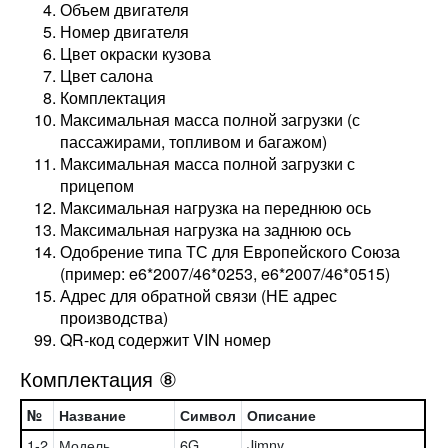
Объем двигателя
Номер двигателя
Цвет окраски кузова
Цвет салона
Комплектация
Максимальная масса полной загрузки (с
пассажирами, топливом и багажом)
Максимальная масса полной загрузки с
прицепом
Максимальная нагрузка на переднюю ось
Максимальная нагрузка на заднюю ось
Одобрение типа ТС для Европейского Союза
(пример: e6*2007/46*0253, e6*2007/46*0515)
Адрес для обратной связи (НЕ адрес
производства)
QR-код содержит VIN номер
Комплектация ⑧
№
Название
Символ
Описание
1-2
Модель
6G
Jimny